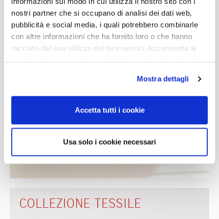
informazioni sul modo in cui utilizza il nostro sito con i
nostri partner che si occupano di analisi dei dati web,
pubblicità e social media, i quali potrebbero combinarle
con altre informazioni che ha fornito loro o che hanno
raccolto dal suo utilizzo dei loro servizi. Acconsenta ai
nostri cookie se continua ad utilizzare il nostro sito web.
Mostra dettagli
Accetta tutti i cookie
Usa solo i cookie necessari
COLLEZIONE TESSILE