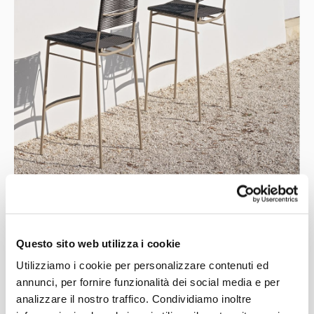
CUCINA
CUCINA CON JOSEPH RONEN
Questo sito web utilizza i cookie
Utilizziamo i cookie per personalizzare contenuti ed
annunci, per fornire funzionalità dei social media e per
analizzare il nostro traffico. Condividiamo inoltre