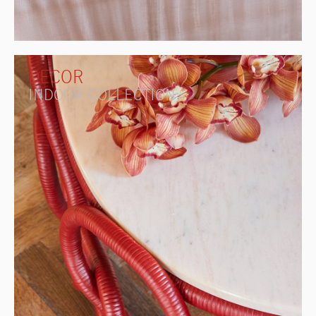
DECOR
INDOOR COLLECTION