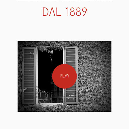
DAL 1889
PLAY