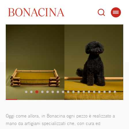
Oggi come allora, in Bonacina ogni pezzo è realizzato a
mano da artigiani specializzati che, con cura ed