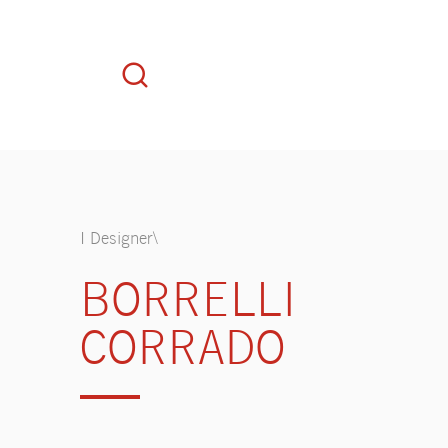
I Designer\
BORRELLI
CORRADO