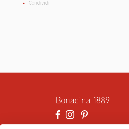
Condividi
Bonacina 1889