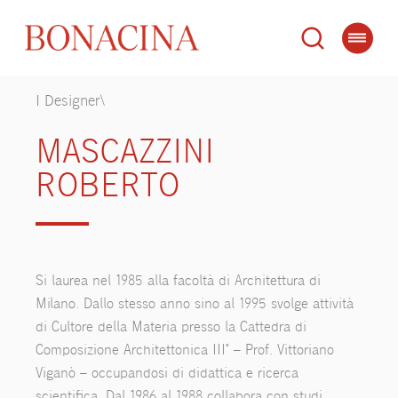
I Designer\
MASCAZZINI
ROBERTO
Si laurea nel 1985 alla facoltà di Architettura di
Milano. Dallo stesso anno sino al 1995 svolge attività
di Cultore della Materia presso la Cattedra di
Composizione Architettonica III° – Prof. Vittoriano
Viganò – occupandosi di didattica e ricerca
scientifica. Dal 1986 al 1988 collabora con studi