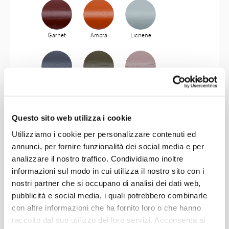
Garnet
Ambra
Lichene
Antracite
Olivo
Mosto
Questo sito web utilizza i cookie
Utilizziamo i cookie per personalizzare contenuti ed
Giada
Aubergine
Mustard
annunci, per fornire funzionalità dei social media e per
analizzare il nostro traffico. Condividiamo inoltre
informazioni sul modo in cui utilizza il nostro sito con i
nostri partner che si occupano di analisi dei dati web,
Dusty Blue
Lime
pubblicità e social media, i quali potrebbero combinarle
con altre informazioni che ha fornito loro o che hanno
raccolto dal suo utilizzo dei loro servizi. Acconsenta ai