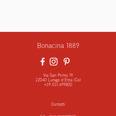
Bonacina 1889
Via San Primo 19
22040 Lurago d’Erba (Co)
+39 031.699800
Contatti