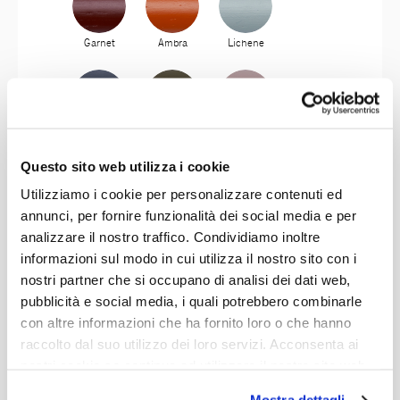
Garnet
Ambra
Lichene
Antracite
Olivo
Mosto
Questo sito web utilizza i cookie
Utilizziamo i cookie per personalizzare contenuti ed
annunci, per fornire funzionalità dei social media e per
Giada
Aubergine
Mustard
analizzare il nostro traffico. Condividiamo inoltre
informazioni sul modo in cui utilizza il nostro sito con i
nostri partner che si occupano di analisi dei dati web,
pubblicità e social media, i quali potrebbero combinarle
Dusty Blue
Lime
con altre informazioni che ha fornito loro o che hanno
raccolto dal suo utilizzo dei loro servizi. Acconsenta ai
nostri cookie se continua ad utilizzare il nostro sito web.