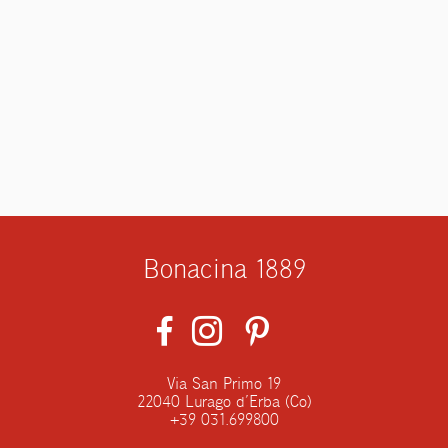
Bonacina 1889
Via San Primo 19
22040 Lurago d’Erba (Co)
+39 031.699800