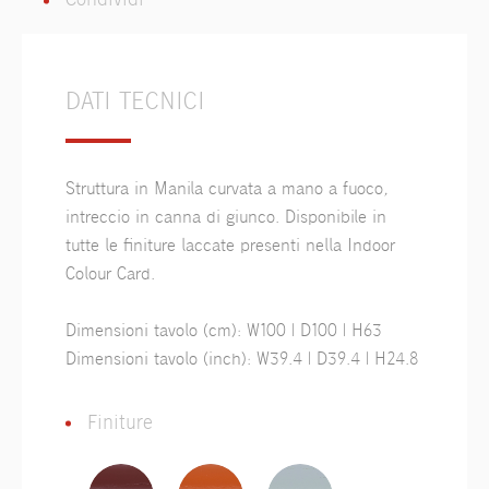
Condividi
DATI TECNICI
Struttura in Manila curvata a mano a fuoco,
intreccio in canna di giunco. Disponibile in
tutte le finiture laccate presenti nella Indoor
Colour Card.
Dimensioni tavolo (cm): W100 | D100 | H63
Dimensioni tavolo (inch): W39.4 | D39.4 | H24.8
Finiture