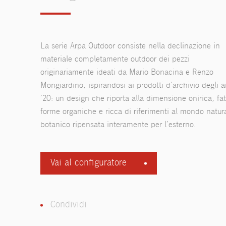
La serie Arpa Outdoor consiste nella declinazione in
materiale completamente outdoor dei pezzi
originariamente ideati da Mario Bonacina e Renzo
Mongiardino, ispirandosi ai prodotti d’archivio degli a
’20: un design che riporta alla dimensione onirica, fat
forme organiche e ricca di riferimenti al mondo natur
botanico ripensata interamente per l’esterno.
Vai al configuratore
Condividi