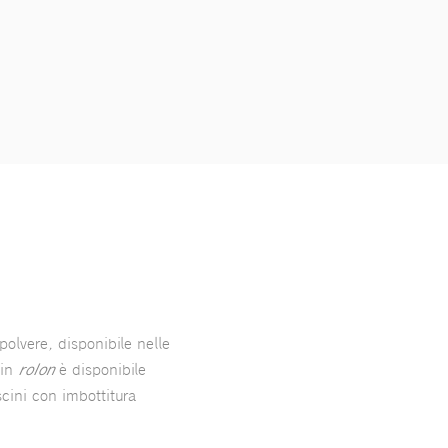
polvere, disponibile nelle
 in
rolon
è disponibile
uscini con imbottitura