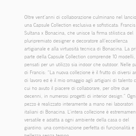
Oltre vent’anni di collaborazione culminano nel lancio
una Capsule Collection esclusiva e sofisticata: Francis
Sultana x Bonacina, che unisce la firma stilistica del
pluripremiato designer e decoratore all’eccellenza
artigianale e alla virtuosità tecnica di Bonacina. La p
parte della Capsule Collection comprende 10 modelli,
pensati per un utilizzo sia indoor che outdoor. Nelle p
di Francis: “La nuova collezione è il frutto di diversi a
di lavoro ed è il mio omaggio agli artigiani di talento 
cui ho avuto il piacere di collaborare, per oltre due
decenni, in numerosi progetti di interior design.” Ogn
pezzo è realizzato interamente a mano nei laboratori
italiani di Bonacina. L’intera collezione è estremamen
versatile e adatta a ogni ambiente della casa o del
giardino: una combinazione perfetta di funzionalità e