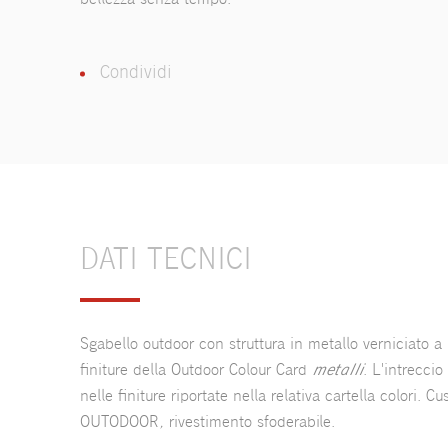
bellezza senza tempo.
Condividi
DATI TECNICI
Sgabello outdoor con struttura in metallo verniciato a 
finiture della Outdoor Colour Card
metalli
. L'intreccio
nelle finiture riportate nella relativa cartella colori. C
OUTODOOR, rivestimento sfoderabile.