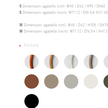
S
Dimensioni sgabello (cm): W45 | D42 | H95 | SH65
S
Dimensioni sgabello (inch): W17.72 | D16.54| H37.40
M
Dimensioni sgabello (cm): W45 | D42 | H105 | SH7
M
Dimensioni sgabello (inch): W17.72 | D16.54 | H41.3
Finiture