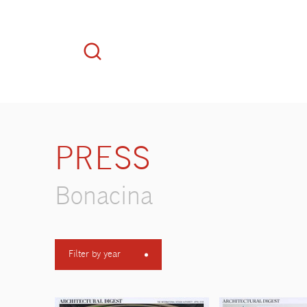
PRESS
Bonacina
Filter by year